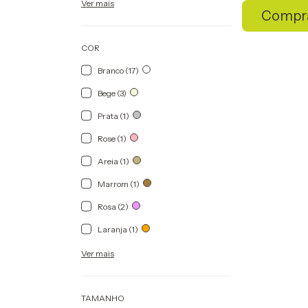
Ver mais
Compr
COR
Branco (17)
Bege (3)
Prata (1)
Rose (1)
Areia (1)
Marrom (1)
Rosa (2)
Laranja (1)
Ver mais
TAMANHO