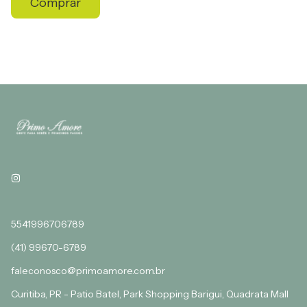
Comprar
5541996706789
(41) 99670-6789
faleconosco@primoamore.com.br
Curitiba, PR - Patio Batel, Park Shopping Barigui, Quadrata Mall