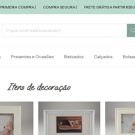
MEIRA COMPRA |
COMPRA SEGURA |
FRETE GRÁTIS A PARTIR R$500,00 
s
Presentes e Ocasiões
Batizados
Calçados
Bolsa
Itens de decoração