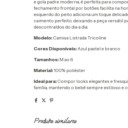
e gola padre moderna, é perfeita para compor
fechamento frontal por botões facilita na hor
esquerdo do peito adiciona um toque delicad
caimento perfeito, deixando a peça versátil
descontraídos do dia a dia.
Modelo:
Camisa Listrada Tricoline
Cores Disponíveis:
Azul pastel e branco
Tamanhos:
M ao 6
Material:
100% poliéster
Ideal para:
Compor looks elegantes e fresqu
família, mantendo o bebê sempre estiloso e c
Produtos similares