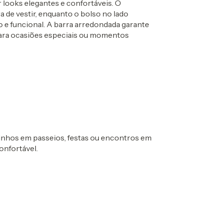
 looks elegantes e confortáveis. O
a de vestir, enquanto o bolso no lado
o e funcional. A barra arredondada garante
 para ocasiões especiais ou momentos
inhos em passeios, festas ou encontros em
onfortável.