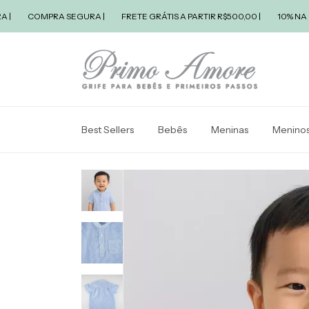
COMPRA SEGURA |
FRETE GRÁTIS A PARTIR R$500,00 |
10% NA PRIME
Best Sellers
Bebês
Meninas
Menino