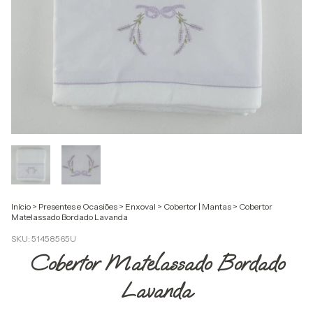
Início
>
Presentes e Ocasiões
>
Enxoval
>
Cobertor | Mantas
>
Cobertor
Matelassado Bordado Lavanda
SKU:
51458565U
Cobertor Matelassado Bordado
Lavanda