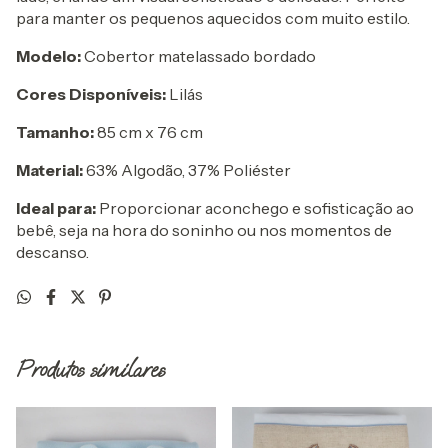
para manter os pequenos aquecidos com muito estilo.
Modelo:
Cobertor matelassado bordado
Cores Disponíveis:
Lilás
Tamanho:
85 cm x 76 cm
Material:
63% Algodão, 37% Poliéster
Ideal para:
Proporcionar aconchego e sofisticação ao
bebê, seja na hora do soninho ou nos momentos de
descanso.
Produtos similares