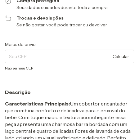
Compra protegida
Seus dados cuidados durante toda a compra.
Trocas e devoluções
Se não gostar, você pode trocar ou devolver.
Entregas para o CEP:
Alterar CEP
Meios de envio
Calcular
Não sei meu CEP
Descrição
Características Principais:
Um cobertor encantador
que combina conforto e delicadeza para o enxoval do
bebê. Com toque macio e textura aconchegante, essa
peça apresenta uma charmosa barra bordada com um
laço central e quatro delicadas flores de lavanda de cada
lado, criando um visual sofisticado e delicado. Perfeito