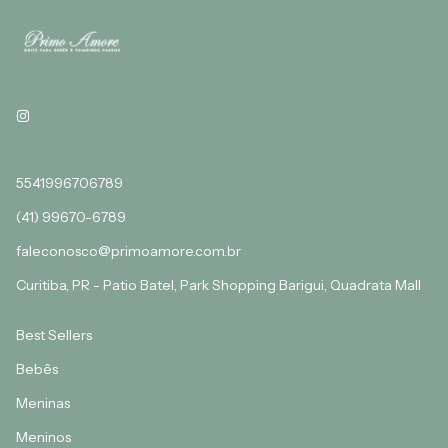
5541996706789
(41) 99670-6789
faleconosco@primoamore.com.br
Curitiba, PR - Patio Batel, Park Shopping Barigui, Quadrata Mall
Best Sellers
Bebês
Meninas
Meninos