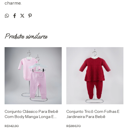
charme.
Produtos similares
Conjunto Clássico Para Bebê
Conjunto Tricô Com Folhas E
Com Body Manga Longa E
Jardineira Para Bebê
Culote
R$142,30
R$386,70