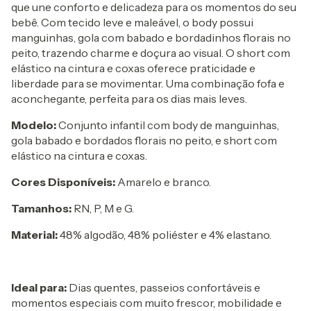
que une conforto e delicadeza para os momentos do seu
bebê. Com tecido leve e maleável, o body possui
manguinhas, gola com babado e bordadinhos florais no
peito, trazendo charme e doçura ao visual. O short com
elástico na cintura e coxas oferece praticidade e
liberdade para se movimentar. Uma combinação fofa e
aconchegante, perfeita para os dias mais leves.
Modelo:
Conjunto infantil com body de manguinhas,
gola babado e bordados florais no peito, e short com
elástico na cintura e coxas.
Cores Disponíveis:
Amarelo e branco.
Tamanhos:
RN, P, M e G.
Material:
48% algodão, 48% poliéster e 4% elastano.
Ideal para:
Dias quentes, passeios confortáveis e
momentos especiais com muito frescor, mobilidade e