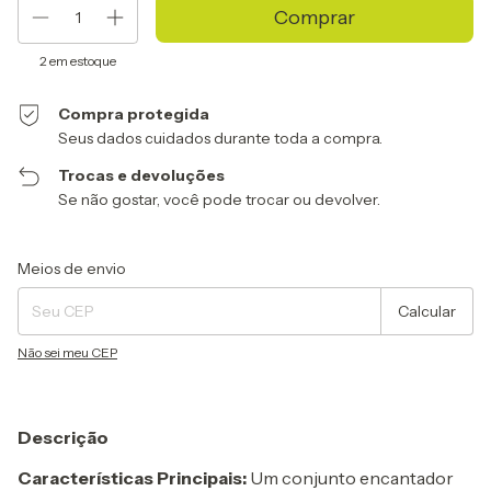
2
em estoque
Compra protegida
Seus dados cuidados durante toda a compra.
Trocas e devoluções
Se não gostar, você pode trocar ou devolver.
Entregas para o CEP:
Alterar CEP
Meios de envio
Calcular
Não sei meu CEP
Descrição
Características Principais:
Um conjunto encantador