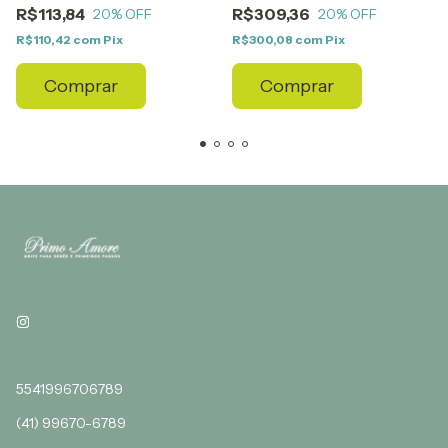
R$113,84
R$309,36
20
% OFF
20
% OFF
R$110,42
com
Pix
R$300,08
com
Pix
Comprar
Comprar
5541996706789
(41) 99670-6789