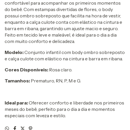
confortável para acompanhar os primeiros momentos
do bebê. Com estampas divertidas de flores, o body
possui ombro sobreposto que facilita na hora de vestir,
enquanto a calça culote conta com elástico na cintura e
barra em ribana, garantindo um ajuste macio e seguro.
Feito em tecido leve e maleável, é ideal para o dia a dia
com muito conforto e delicadeza.
Modelo:
Conjunto infantil com body ombro sobreposto
e calça culote com elástico na cintura e barra em ribana.
Cores Disponíveis:
Rosa claro.
Tamanhos:
Prematuro, RN, P, M e G.
Ideal para:
Oferecer conforto e liberdade nos primeiros
meses do bebê, perfeito para o dia a dia e momentos
especiais com leveza e estilo.