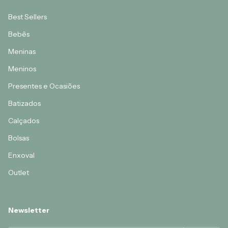
Best Sellers
Bebês
Meninas
Meninos
Presentes e Ocasiões
Batizados
Calçados
Bolsas
Enxoval
Outlet
Newsletter