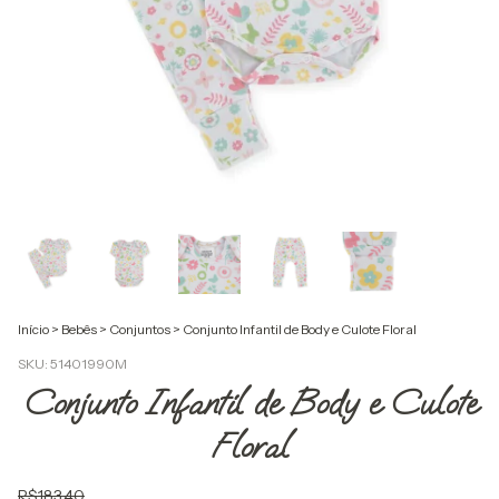
Início
>
Bebês
>
Conjuntos
>
Conjunto Infantil de Body e Culote Floral
SKU:
51401990M
Conjunto Infantil de Body e Culote
Floral
R$183,40