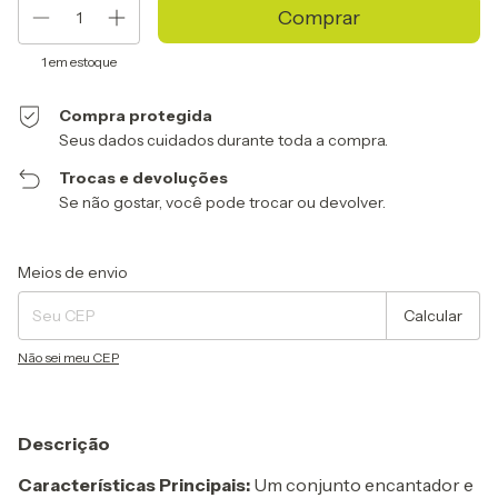
1
em estoque
Compra protegida
Seus dados cuidados durante toda a compra.
Trocas e devoluções
Se não gostar, você pode trocar ou devolver.
Entregas para o CEP:
Alterar CEP
Meios de envio
Calcular
Não sei meu CEP
Descrição
Características Principais:
Um conjunto encantador e