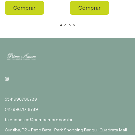
Comprar
Comprar
5541996706789
(41) 99670-6789
faleconosco@primoamore.com.br
Curitiba, PR - Patio Batel, Park Shopping Barigui, Quadrata Mall