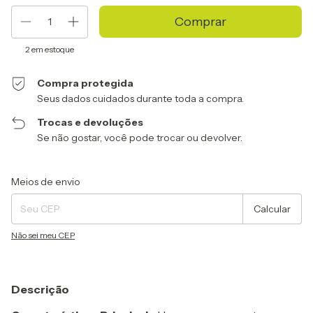
2
em estoque
Compra protegida
Seus dados cuidados durante toda a compra.
Trocas e devoluções
Se não gostar, você pode trocar ou devolver.
Entregas para o CEP:
Alterar CEP
Meios de envio
Calcular
Não sei meu CEP
Descrição