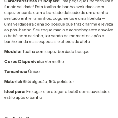
Características Principais:
Uma peça que une ternura e
funcionalidade! Esta toalha de banho aveludada com
capuz encanta com o bordado delicado de um ursinho
sentado entre raminhos, cogumelos e uma libélula —
uma verdadeira cena do bosque que traz charme e leveza
ao pós-banho. Seu toque macio e aconchegante envolve
o bebê com carinho, tornando os momentos após o
banho ainda mais especiais e cheios de afeto.
Modelo:
Toalha com capuz bordado bosque
Cores Disponíveis:
Vermelho
Tamanhos:
Único
Material:
85% algodão, 15% poliéster
Ideal para:
Enxugar e proteger o bebê com suavidade e
estilo após o banho