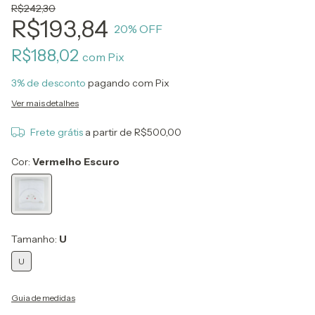
R$242,30
R$193,84
20
% OFF
R$188,02
com
Pix
3% de desconto
pagando com Pix
Ver mais detalhes
Frete grátis
a partir de
R$500,00
Cor:
Vermelho Escuro
Tamanho:
U
U
Guia de medidas