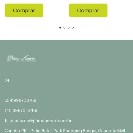
Comprar
Comprar
5541996706789
(41) 99670-6789
faleconosco@primoamore.com.br
Curitiba, PR - Patio Batel, Park Shopping Barigui, Quadrata Mall