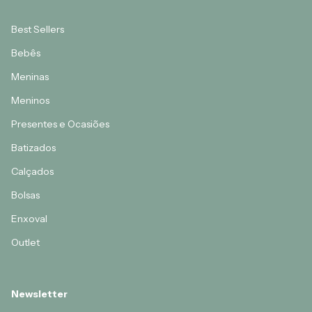
Best Sellers
Bebês
Meninas
Meninos
Presentes e Ocasiões
Batizados
Calçados
Bolsas
Enxoval
Outlet
Newsletter