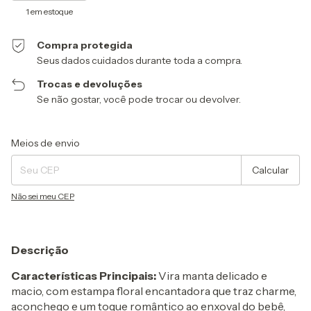
1
em estoque
Compra protegida
Seus dados cuidados durante toda a compra.
Trocas e devoluções
Se não gostar, você pode trocar ou devolver.
Entregas para o CEP:
Alterar CEP
Meios de envio
Calcular
Não sei meu CEP
Descrição
Características Principais:
Vira manta delicado e
macio, com estampa floral encantadora que traz charme,
aconchego e um toque romântico ao enxoval do bebê,