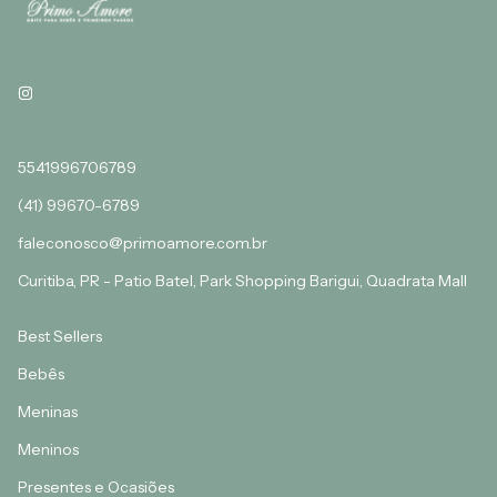
5541996706789
(41) 99670-6789
faleconosco@primoamore.com.br
Curitiba, PR - Patio Batel, Park Shopping Barigui, Quadrata Mall
Best Sellers
Bebês
Meninas
Meninos
Presentes e Ocasiões