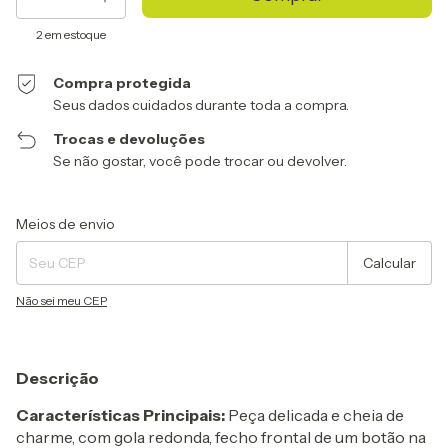
2
em estoque
Compra protegida
Seus dados cuidados durante toda a compra.
Trocas e devoluções
Se não gostar, você pode trocar ou devolver.
Entregas para o CEP:
Alterar CEP
Meios de envio
Calcular
Não sei meu CEP
Descrição
Características Principais:
Peça delicada e cheia de
charme, com gola redonda, fecho frontal de um botão na