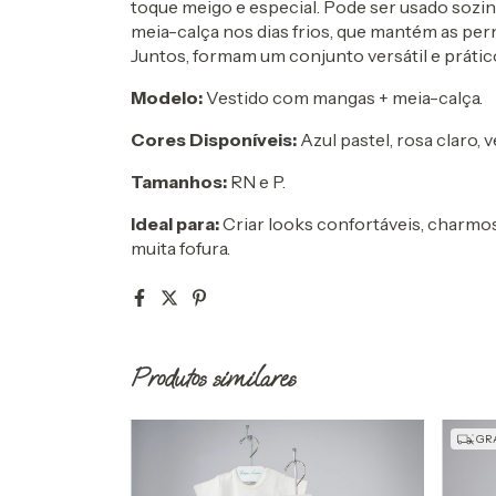
toque meigo e especial. Pode ser usado soz
meia-calça nos dias frios, que mantém as per
Juntos, formam um conjunto versátil e prátic
Modelo:
Vestido com mangas + meia-calça.
Cores Disponíveis:
Azul pastel, rosa claro,
Tamanhos:
RN e P.
Ideal para:
Criar looks confortáveis, charmo
muita fofura.
Produtos similares
GRÁ