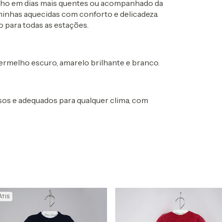
inho em dias mais quentes ou acompanhado da
ninhas aquecidas com conforto e delicadeza.
o para todas as estações.
 vermelho escuro, amarelo brilhante e branco.
sos e adequados para qualquer clima, com
TIS