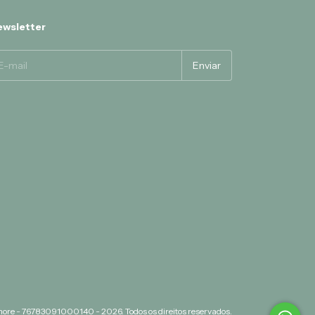
wsletter
ore - 76783091000140 - 2026. Todos os direitos reservados.