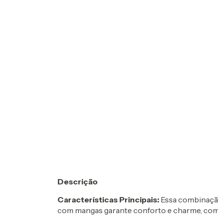
Descrição
Características Principais:
Essa combinação
com mangas garante conforto e charme, com 